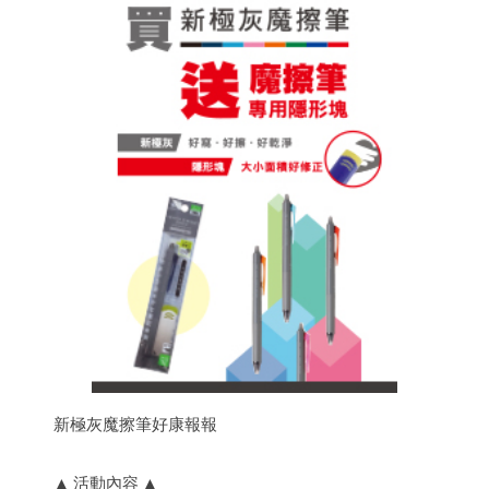
新極灰魔擦筆好康報報
▲ 活動內容 ▲