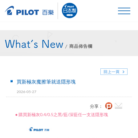
商品佈告欄
買新極灰魔擦筆就送隱形塊
2026-05-27
分享：
● 購買新極灰0.4/0.5之黑/藍/深藍任一支送隱形塊